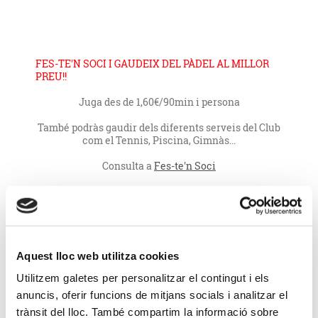
FES-TE'N SOCI I GAUDEIX DEL PÀDEL AL MILLOR
PREU!!
Juga des de 1,60€/90min i persona
També podràs gaudir dels diferents serveis del Club
com el Tennis, Piscina, Gimnàs...
Consulta a
Fes-te'n Soci
PÀDEL
Aquest lloc web utilitza cookies
Utilitzem galetes per personalitzar el contingut i els
anuncis, oferir funcions de mitjans socials i analitzar el
trànsit del lloc. També compartim la informació sobre