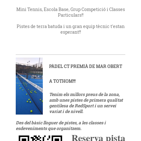
Mini Tennis, Escola Base, Grup Competició i Classes
Particulars!!
Pistes de terra batuda i un gran equip tècnic t'estan
esperant!!
PÀDEL CT PREMIÀ DE MAR OBERT
A TOTHOM!!!
Tenim els millors preus de la zona,
amb unes pistes de primera qualitat
gentilesa de RedSport i un servei
variat i de nivell.
Des del bàsic lloguer de pistes, a les classes i
esdeveniments que organitzem.
Reserva pista