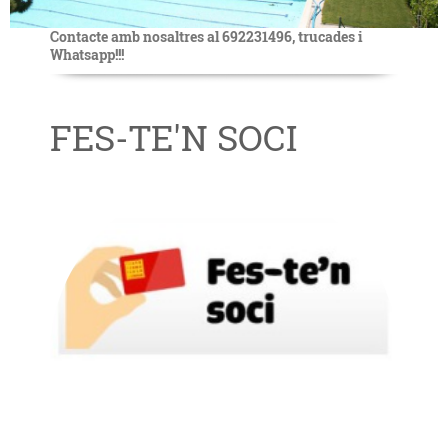
Contacte amb nosaltres al 692231496, trucades i
Whatsapp!!!
FES-TE'N SOCI