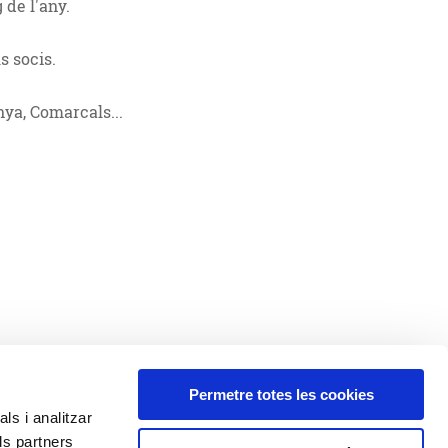
 de l'any.
s socis.
ya, Comarcals...
Permetre totes les cookies
ls i analitzar
ls partners