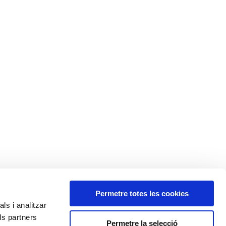
Permetre totes les cookies
ls i analitzar
ls partners
Permetre la selecció