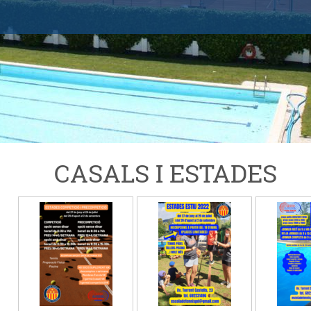
CASALS I ESTADES