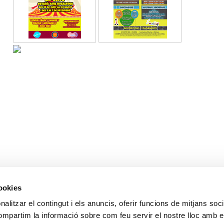
cookies
alitzar el contingut i els anuncis, oferir funcions de mitjans socia
compartim la informació sobre com feu servir el nostre lloc amb e