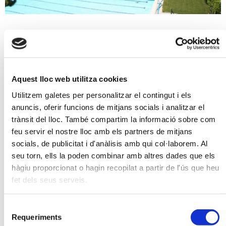
ESDEVENIMENTS
Aquest lloc web utilitza cookies
Utilitzem galetes per personalitzar el contingut i els
anuncis, oferir funcions de mitjans socials i analitzar el
trànsit del lloc. També compartim la informació sobre com
feu servir el nostre lloc amb els partners de mitjans
socials, de publicitat i d'anàlisis amb qui col·laborem. Al
seu torn, ells la poden combinar amb altres dades que els
hàgiu proporcionat o hagin recopilat a partir de l'ús que heu
fet dels seus serveis.
Selecció
Requeriments
de