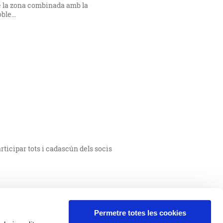
de la zona combinada amb la
ble...
articipar tots i cadascún dels socis
Permetre totes les cookies